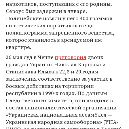
наркотиков, поступавших с его родины.
Сероус был задержан в январе.
Полицейские изъяли у него 400 граммов
синтетических наркотиков и еще
полкилограмма запрещенного вещества,
которое хранилось в арендуемой им
квартире.
26 мая суд в Чечне
приговорил
двоих
граждан Украины Николая Карпюка и
Станислава Клыха к 22,5 и 20 годам
заключения соответственно за участие в
боевых действиях на территории
республики в 1990-х годах. По данным
Следственного комитета, они входили в
состав националистической организации
«Украинская национальная ассамблея —
Украинская народная самооборона» (УНА-