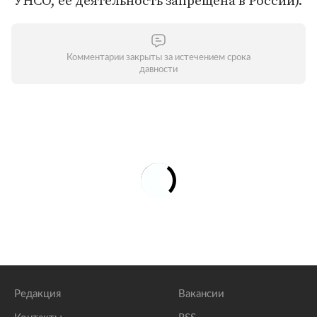
УНСО, ее деятельность запрещена в России).
Комментарии закрыты за истечением срока
давности
Редакция
Вакансии