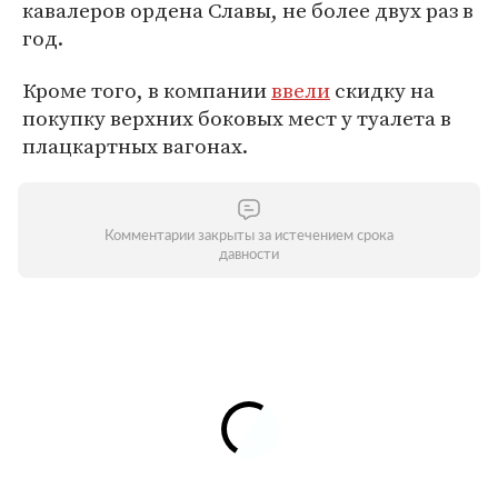
кавалеров ордена Славы, не более двух раз в
год.
Кроме того, в компании
ввели
скидку на
покупку верхних боковых мест у туалета в
плацкартных вагонах.
Комментарии закрыты за истечением срока
давности