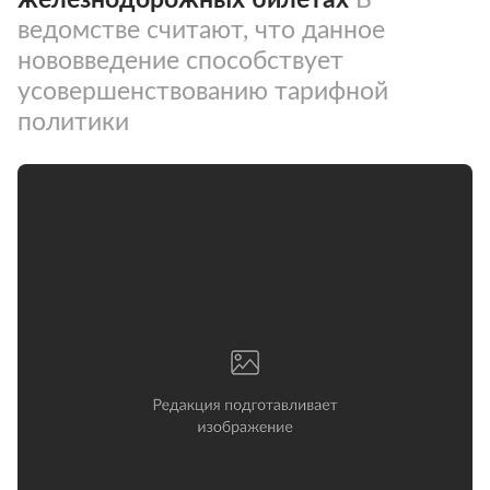
ведомстве считают, что данное
нововведение способствует
усовершенствованию тарифной
политики