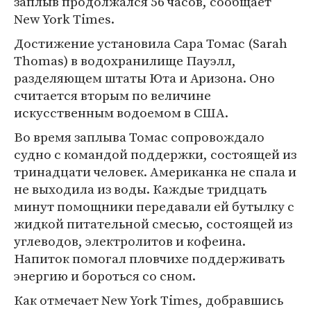
заплыв продолжался 56 часов, сообщает
New York Times.
Достижение установила Сара Томас (Sarah
Thomas) в водохранилище Пауэлл,
разделяющем штаты Юта и Аризона. Оно
считается вторым по величине
искусственным водоемом в США.
Во время заплыва Томас сопровождало
судно с командой поддержки, состоящей из
тринадцати человек. Американка не спала и
не выходила из воды. Каждые тридцать
минут помощники передавали ей бутылку с
жидкой питательной смесью, состоящей из
углеводов, электролитов и кофеина.
Напиток помогал пловчихе поддерживать
энергию и бороться со сном.
Как отмечает New York Times, добравшись