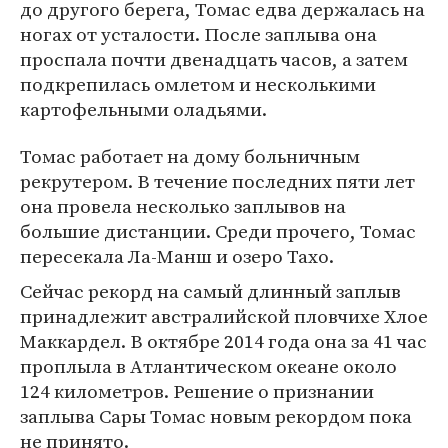
до другого берега, Томас едва держалась на
ногах от усталости. После заплыва она
проспала почти двенадцать часов, а затем
подкрепилась омлетом и несколькими
картофельными оладьями.
Томас работает на дому больничным
рекрутером. В течение последних пяти лет
она провела несколько заплывов на
большие дистанции. Среди прочего, Томас
пересекала Ла-Манш и озеро Тахо.
Сейчас рекорд на самый длинный заплыв
принадлежит австралийской пловчихе Хлое
Маккардел. В октябре 2014 года она за 41 час
проплыла в Атлантическом океане около
124 километров. Решение о признании
заплыва Сары Томас новым рекордом пока
не принято.