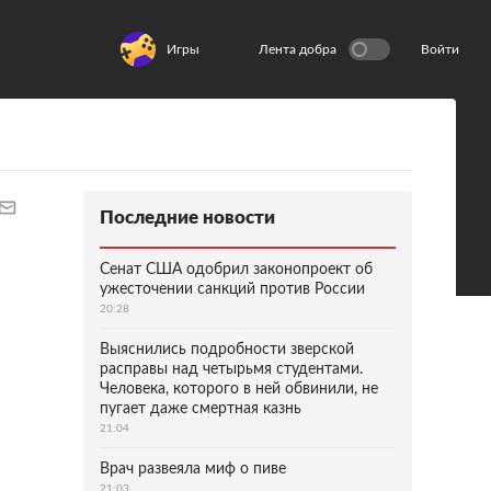
Игры
Лента добра
Войти
Последние новости
Сенат США одобрил законопроект об
ужесточении санкций против России
20:28
Выяснились подробности зверской
расправы над четырьмя студентами.
Человека, которого в ней обвинили, не
пугает даже смертная казнь
21:04
Врач развеяла миф о пиве
21:03