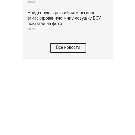
20:38
Найденную в российском регионе
замаскированную мину-ловушку ВСУ
показали на фото
20:36
Все новости