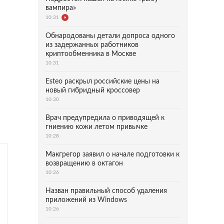
вампира»
10:31
Обнародованы детали допроса одного
из задержанных работников
криптообменника в Москве
10:31
Esteo раскрыл российские цены на
новый гибридный кроссовер
10:30
Врач предупредила о приводящей к
гниению кожи летом привычке
10:28
Макгрегор заявил о начале подготовки к
возвращению в октагон
10:26
Назван правильный способ удаления
приложений из Windows
10:26