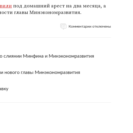
авили
под домашний арест на два месяца, а
ности главы Минэкономразвития.
Комментарии отключены
о слиянии Минфина и Минэкономразвития
ии нового главы Минэкономразвития
авку