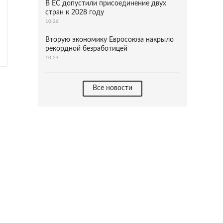
В ЕС допустили присоединение двух
стран к 2028 году
10:26
Вторую экономику Евросоюза накрыло
рекордной безработицей
10:24
Все новости