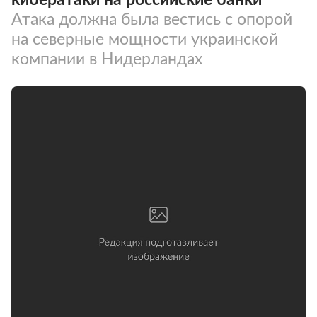
Атака должна была вестись с опорой
на северные мощности украинской
компании в Нидерландах