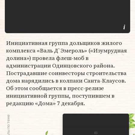
Инициативная группа дольщиков жилого
комплекса «Валь Д`Эмероль» («Изумрудная
долина») провела флеш-моб в
администрации Одинцовского района.
Пострадавшие соинвесторы строительства
дома нарядились в колпаки Санта-Клаусов.
Об этом сообщается в пресс-релизе
инициативной группы, поступившем в
редакцию «Дома» 7 декабря.
Материалы по теме