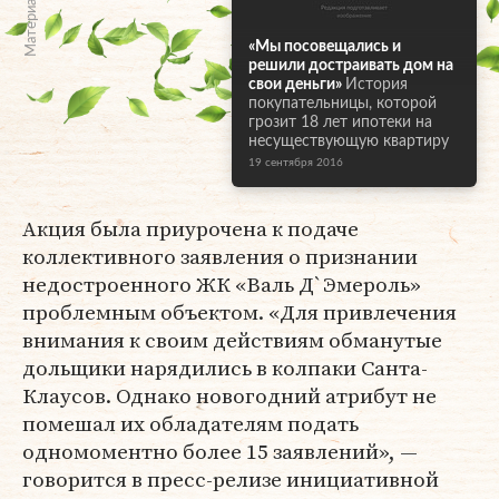
«Мы посовещались и
решили достраивать дом на
свои деньги»
История
покупательницы, которой
грозит 18 лет ипотеки на
несуществующую квартиру
19 сентября 2016
Акция была приурочена к подаче
коллективного заявления о признании
недостроенного ЖК «Валь Д`Эмероль»
проблемным объектом. «Для привлечения
внимания к своим действиям обманутые
дольщики нарядились в колпаки Санта-
Клаусов. Однако новогодний атрибут не
помешал их обладателям подать
одномоментно более 15 заявлений», —
говорится в пресс-релизе инициативной