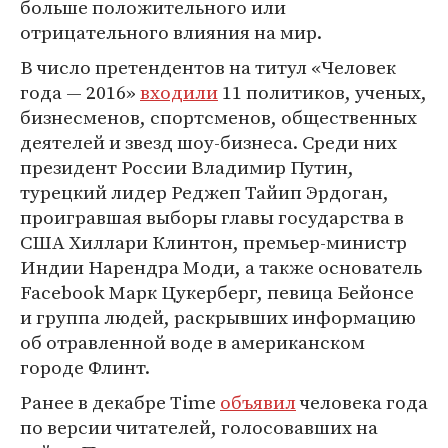
больше положительного или
отрицательного влияния на мир.
В число претендентов на титул «Человек
года — 2016»
входили
11 политиков, ученых,
бизнесменов, спортсменов, общественных
деятелей и звезд шоу-бизнеса. Среди них
президент России Владимир Путин,
турецкий лидер Реджеп Тайип Эрдоган,
проигравшая выборы главы государства в
США Хиллари Клинтон, премьер-министр
Индии Нарендра Моди, а также основатель
Facebook Марк Цукерберг, певица Бейонсе
и группа людей, раскрывших информацию
об отравленной воде в американском
городе Флинт.
Ранее в декабре Time
объявил
человека года
по версии читателей, голосовавших на