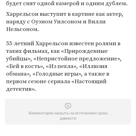
будет снят одной камерой и одним дублем.
Харрельсон выступит в картине как актер,
наряду с Оуэном Уилсоном и Вилли
Нельсоном.
55-летний Харрельсон известен ролями в
таких фильмах, как «Прирожденные
убийцы», «Непристойное предложение»,
«Бей в кость», «Из пекла», «Иллюзия
обмана», «Голодные игры», а также в
первом сезоне сериала «Настоящий
детектив».
Комментарии закрыты за истечением срока
давности