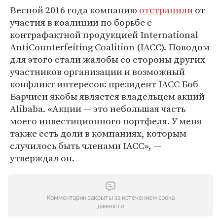
Весной 2016 года компанию
отстранили
от
участия в коалиции по борьбе с
контрафактной продукцией International
AntiCounterfeiting Coalition (IACC). Поводом
для этого стали жалобы со стороны других
участников организации и возможный
конфликт интересов: президент IACC Боб
Барчиси якобы является владельцем акций
Alibaba. «Акции — это небольшая часть
моего инвестиционного портфеля. У меня
также есть доли в компаниях, которым
случилось быть членами IACC», —
утверждал он.
Комментарии закрыты за истечением срока
давности