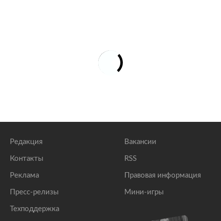
Редакция
Вакансии
Контакты
RSS
Реклама
Правовая информация
Пресс-релизы
Мини-игры
Техподдержка