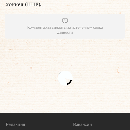
хоккея (IIHF).
Комментарии закрыты за истечением срока
давности
Редакция
Вакансии