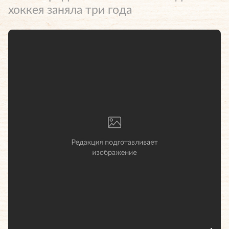
хоккея заняла три года