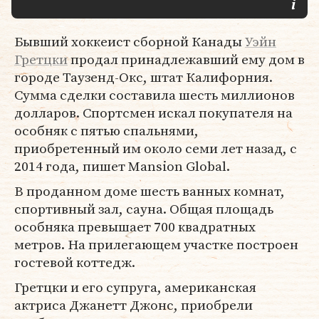
Бывший хоккеист сборной Канады
Уэйн
Гретцки
продал принадлежавший ему дом в
городе Таузенд-Окс, штат Калифорния.
Сумма сделки составила шесть миллионов
долларов. Спортсмен искал покупателя на
особняк с пятью спальнями,
приобретенный им около семи лет назад, с
2014 года, пишет Mansion Global.
В проданном доме шесть ванных комнат,
спортивный зал, сауна. Общая площадь
особняка превышает 700 квадратных
метров. На прилегающем участке построен
гостевой коттедж.
Гретцки и его супруга, американская
актриса Джанетт Джонс, приобрели