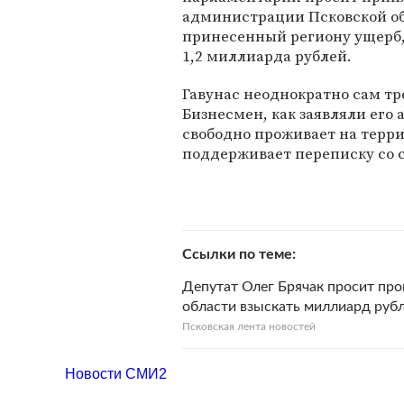
администрации Псковской обл
принесенный региону ущерб,
1,2 миллиарда рублей.
Гавунас неоднократно сам тре
Бизнесмен, как заявляли его 
свободно проживает на терри
поддерживает переписку со 
Ссылки по теме
Депутат Олег Брячак просит пр
области взыскать миллиард рубл
Псковская лента новостей
Новости СМИ2