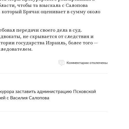
асти, чтобы та взыскала с Салопова
 который Брячак оценивает в сумму около
бовал передачи своего дела в суд.
адвокаты, не скрывается от следствия и
тории государства Израиль, более того —
следователем.
Комментарии отключены
окурора заставить администрацию Псковской
ей с Василия Салопова