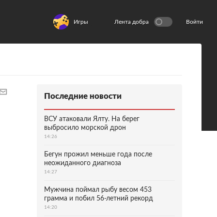
Игры
Лента добра
Войти
Последние новости
ВСУ атаковали Ялту. На берег
выбросило морской дрон
14:26
Бегун прожил меньше года после
неожиданного диагноза
14:27
Мужчина поймал рыбу весом 453
грамма и побил 56-летний рекорд
14:20