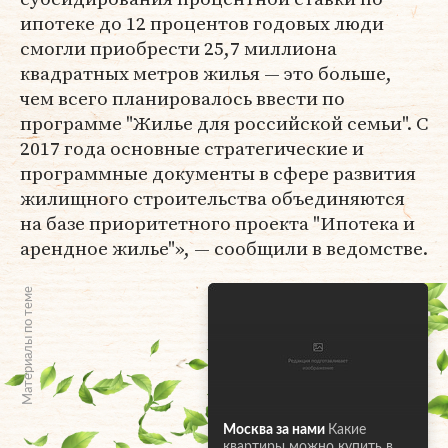
ипотеке до 12 процентов годовых люди
смогли приобрести 25,7 миллиона
квадратных метров жилья — это больше,
чем всего планировалось ввести по
программе "Жилье для российской семьи". С
2017 года основные стратегические и
программные документы в сфере развития
жилищного строительства объединяются
на базе приоритетного проекта "Ипотека и
арендное жилье"», — сообщили в ведомстве.
Материалы по теме
Москва за нами
Какие
квартиры можно купить в