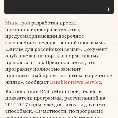
Минстрой
разработал проект
постановления правительства,
предусматривающий досрочное
завершение государственной программы
«Жилье для российской семьи». Документ
опубликован на портале нормативных
правовых актов. Предполагается, что
программу полностью заменит
приоритетный проект «Ипотека и арендное
жилье», сообщает
Rambler News Service
.
Как пояснили RNS в Минстрое, целевые
показатели программы, рассчитанной на
2014-2017 годы, уже достигнуты другими
способами. «В частности, по программе
субсидирования процентной ставки по