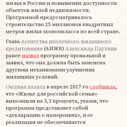
жилья в России и повышения доступности
объектов жилой недвижимости.
Программой предусматривалось
строительство 25 миллионов квадратных
метров жилья экономкласса по всей стране.
Глава
Агентства ипотечного жилищного
кредитования
(АИЖК)
Александр Плутник
ранее
назвал
программу провальной и
заявил, что она должна быть заменена
другими механизмами улучшения
жилищных условий.
Счетная палата
в апреле 2017-го
сообщила
,
что «Жилье для российской семьи»
выполнили на 3,3 процента, указав, что
программа представляет собой
«декларацию о намерениях», и ее
реализация не обеспечивается