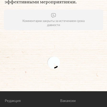
эффективными мероприятиями.
Комментарии закрыты за истечением срока
давности
Редакция
Вакансии