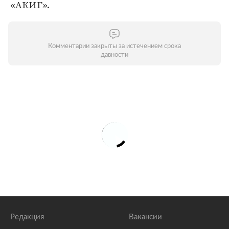
«АКИГ».
Комментарии закрыты за истечением срока
давности
Редакция
Вакансии