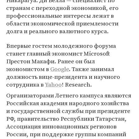
Никарагуа. Ди Белла — специалист по
странам с переходной экономикой, его
профессиональные интересы лежат в
области экономической приемлемости
долга и реального валютного курса.
Впервые гостем молодежного форума
станет главный экономист Microsoft
Престон Макафи. Ранее он был
экономистом в
Google
. Также занимал
должность вице-президента и научного
сотрудника в
Yahoo
! Research.
Организаторами Летнего кампуса являются
Российская академия народного хозяйства
и государственной службы при президенте
РФ, правительство Республики Татарстан,
Ассоциация инновационных регионов
России, при поддержке группы компаний