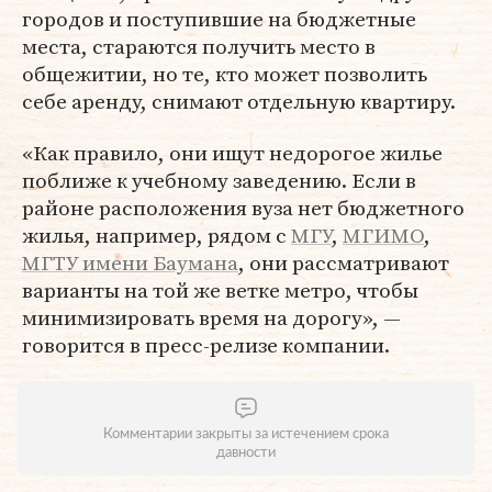
городов и поступившие на бюджетные
места, стараются получить место в
общежитии, но те, кто может позволить
себе аренду, снимают отдельную квартиру.
«Как правило, они ищут недорогое жилье
поближе к учебному заведению. Если в
районе расположения вуза нет бюджетного
жилья, например, рядом с
МГУ
,
МГИМО
,
МГТУ имени Баумана
, они рассматривают
варианты на той же ветке метро, чтобы
минимизировать время на дорогу», —
говорится в пресс-релизе компании.
Комментарии закрыты за истечением срока
давности