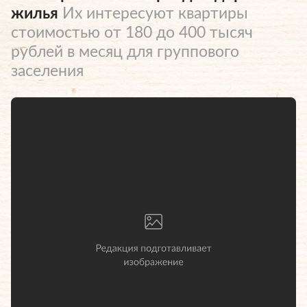
жилья
Их интересуют квартиры
стоимостью от 180 до 400 тысяч
рублей в месяц для группового
заселения