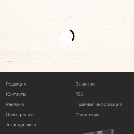
Редакция
Вакансии
Контакты
RSS
Реклама
Правовая информация
Пресс-релизы
Мини-игры
Техподдержка