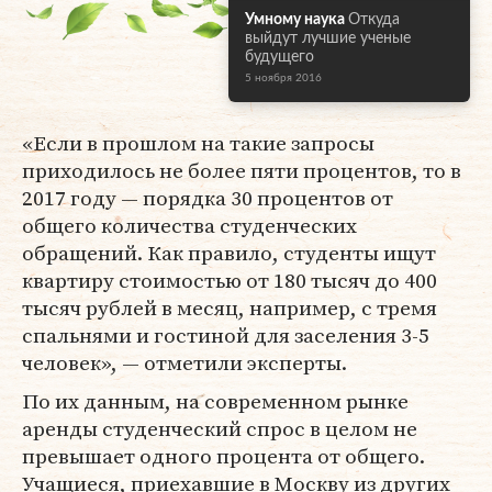
Умному наука
Откуда
выйдут лучшие ученые
будущего
5 ноября 2016
«Если в прошлом на такие запросы
приходилось не более пяти процентов, то в
2017 году — порядка 30 процентов от
общего количества студенческих
обращений. Как правило, студенты ищут
квартиру стоимостью от 180 тысяч до 400
тысяч рублей в месяц, например, с тремя
спальнями и гостиной для заселения 3-5
человек», — отметили эксперты.
По их данным, на современном рынке
аренды студенческий спрос в целом не
превышает одного процента от общего.
Учащиеся, приехавшие в Москву из других