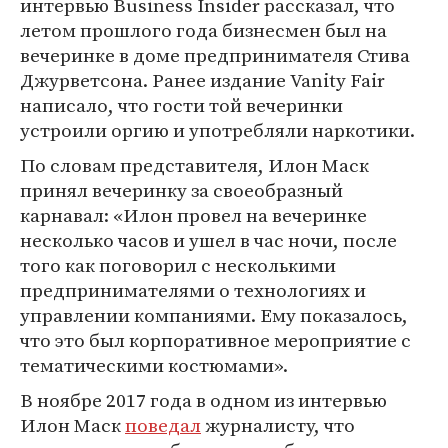
интервью Business Insider рассказал, что
летом прошлого года бизнесмен был на
вечеринке в доме предпринимателя Стива
Джурветсона. Ранее издание Vanity Fair
написало, что гости той вечеринки
устроили оргию и употребляли наркотики.
По словам представителя, Илон Маск
принял вечеринку за своеобразный
карнавал: «Илон провел на вечеринке
несколько часов и ушел в час ночи, после
того как поговорил с несколькими
предпринимателями о технологиях и
управлении компаниями. Ему показалось,
что это был корпоративное мероприятие с
тематическими костюмами».
В ноябре 2017 года в одном из интервью
Илон Маск
поведал
журналисту, что