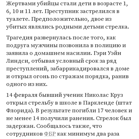
Жертвами убийцы стали дети в возрасте 1,
6, 10 и 11 лет. Преступник застрелился в
туалете. Предположительно, двое из
убитых являлись родными детьми стрелка.
Трагедия развернулась после того, как
подруга мужчины позвонила в полицию и
заявила о домашнем насилии. Гэри Уэйн
Линдси, отбывая условный срок за ряд
преступлений, забаррикадировался в доме
и открыл огонь по стражам порядка, ранив
одного из них.
14 февраля бывший ученик Николас Круз
открыл стрельбу в школе в Паркленде (штат
Флорида). В результате погибли 17 человек и
не менее 14 получили ранения. Стрелок был
задержан. Сообщалось также, что
сотрудников
ФБР
как минимум два раза