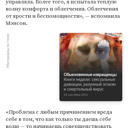
управляла. Более того, я испытала теплую
волну комфорта и облегчения. Облегчения
от ярости и беспомощности», — вспомнила
Мэнсон.
Материалы по теме
Обыкновенные извращенцы
Книги недели: сексуальные
девиации, разумный эгоизм
и смертельный вирус
23 сентября 2015
«Проблема с любым причинением вреда
себе в том, что как только ты даешь себе
волю — то начинаешь совершенствовать