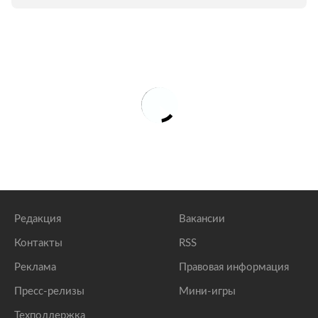
Редакция
Вакансии
Контакты
RSS
Реклама
Правовая информация
Пресс-релизы
Мини-игры
Техподдержка