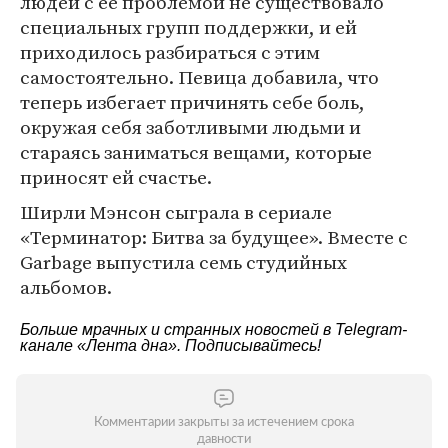
людей с ее проблемой не существовало
специальных групп поддержки, и ей
приходилось разбираться с этим
самостоятельно. Певица добавила, что
теперь избегает причинять себе боль,
окружая себя заботливыми людьми и
стараясь заниматься вещами, которые
приносят ей счастье.
Ширли Мэнсон сыграла в сериале
«Терминатор: Битва за будущее». Вместе с
Garbage выпустила семь студийных
альбомов.
Больше мрачных и странных новостей в Telegram-
канале
«Лента дна»
. Подписывайтесь!
Комментарии закрыты за истечением срока
давности