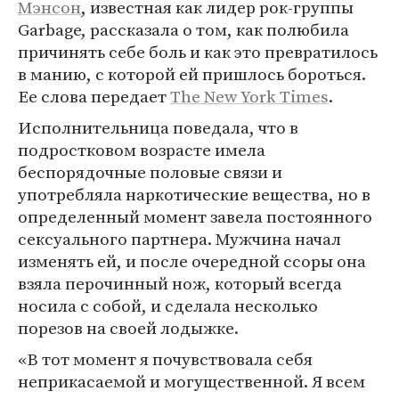
Мэнсон
, известная как лидер рок-группы
Garbage, рассказала о том, как полюбила
причинять себе боль и как это превратилось
в манию, с которой ей пришлось бороться.
Ее слова передает
The New York Times
.
Исполнительница поведала, что в
подростковом возрасте имела
беспорядочные половые связи и
употребляла наркотические вещества, но в
определенный момент завела постоянного
сексуального партнера. Мужчина начал
изменять ей, и после очередной ссоры она
взяла перочинный нож, который всегда
носила с собой, и сделала несколько
порезов на своей лодыжке.
«В тот момент я почувствовала себя
неприкасаемой и могущественной. Я всем