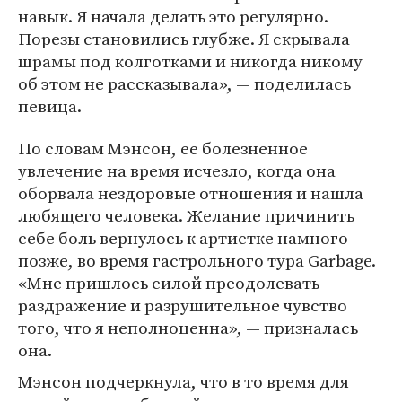
навык. Я начала делать это регулярно.
Порезы становились глубже. Я скрывала
шрамы под колготками и никогда никому
об этом не рассказывала», — поделилась
певица.
По словам Мэнсон, ее болезненное
увлечение на время исчезло, когда она
оборвала нездоровые отношения и нашла
любящего человека. Желание причинить
себе боль вернулось к артистке намного
позже, во время гастрольного тура Garbage.
«Мне пришлось силой преодолевать
раздражение и разрушительное чувство
того, что я неполноценна», — призналась
она.
Мэнсон подчеркнула, что в то время для