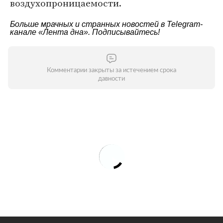
воздухопроницаемости.
Больше мрачных и странных новостей в Telegram-
канале
«Лента дна»
. Подписывайтесь!
Комментарии закрыты за истечением срока
давности