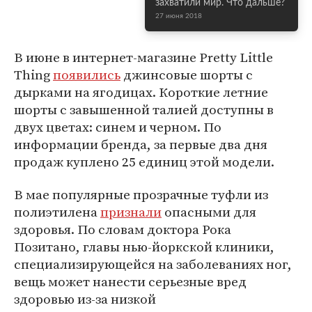
захватили мир. Что дальше?
27 июня 2018
В июне в интернет-магазине Pretty Little
Thing
появились
джинсовые шорты с
дырками на ягодицах. Короткие летние
шорты с завышенной талией доступны в
двух цветах: синем и черном. По
информации бренда, за первые два дня
продаж куплено 25 единиц этой модели.
В мае популярные прозрачные туфли из
полиэтилена
признали
опасными для
здоровья. По словам доктора Рока
Позитано, главы нью-йоркской клиники,
специализирующейся на заболеваниях ног,
вещь может нанести серьезные вред
здоровью из-за низкой