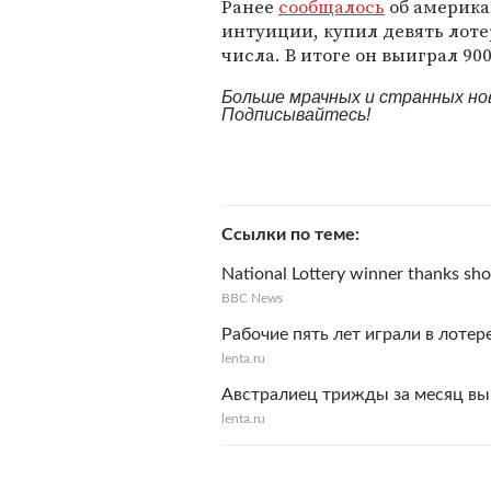
Ранее
сообщалось
об америка
интуиции, купил девять лоте
числа. В итоге он выиграл 90
Больше мрачных и странных но
Подписывайтесь!
Ссылки по теме
National Lottery winner thanks sh
BBC News
Рабочие пять лет играли в лоте
lenta.ru
Австралиец трижды за месяц вы
lenta.ru