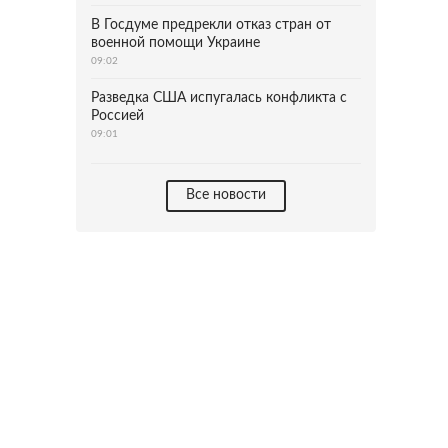
В Госдуме предрекли отказ стран от
военной помощи Украине
09:02
Разведка США испугалась конфликта с
Россией
09:01
Все новости