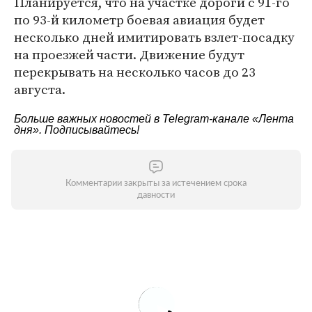
Планируется, что на участке дороги с 91-го
по 93-й километр боевая авиация будет
несколько дней имитировать взлет-посадку
на проезжей части. Движение будут
перекрывать на несколько часов до 23
августа.
Больше важных новостей в Telegram-канале
«Лента
дня»
. Подписывайтесь!
Комментарии закрыты за истечением срока
давности