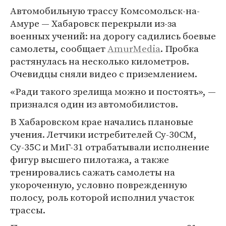
Автомобильную трассу Комсомольск-на-
Амуре — Хабаровск перекрыли из-за
военных учений: на дорогу садились боевые
самолеты, сообщает
AmurMedia
. Пробка
растянулась на несколько километров.
Очевидцы сняли видео с приземлением.
«Ради такого зрелища можно и постоять», —
признался один из автомобилистов.
В Хабаровском крае начались плановые
учения. Летчики истребителей Су-30СМ,
Су-35С и МиГ-31 отрабатывали исполнение
фигур высшего пилотажа, а также
тренировались сажать самолеты на
укороченную, условно поврежденную
полосу, роль которой исполнил участок
трассы.