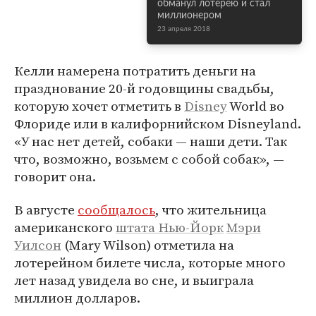
обманул лотерею и стал
миллионером
23 апреля 2018
Келли намерена потратить деньги на
празднование 20-й годовщины свадьбы,
которую хочет отметить в
Disney
World во
Флориде или в калифорнийском Disneyland.
«У нас нет детей, собаки — наши дети. Так
что, возможно, возьмем с собой собак», —
говорит она.
В августе
сообщалось
, что жительница
американского
штата Нью-Йорк
Мэри
Уилсон
(Mary Wilson) отметила на
лотерейном билете числа, которые много
лет назад увидела во сне, и выиграла
миллион долларов.