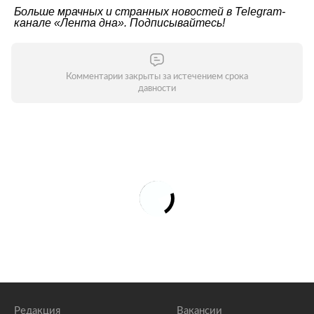
Больше мрачных и странных новостей в Telegram-
канале
«Лента дна»
. Подписывайтесь!
Комментарии закрыты за истечением срока
давности
Редакция
Вакансии