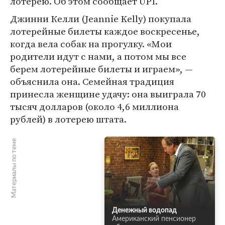
лотерею. Об этом сообщает UPI.
Джинни Келли (Jeannie Kelly) покупала
лотерейные билеты каждое воскресенье,
когда вела собак на прогулку. «Мои
родители идут с нами, а потом мы все
берем лотерейные билеты и играем», —
объяснила она. Семейная традиция
принесла женщине удачу: она выиграла 70
тысяч долларов (около 4,6 миллиона
рублей) в лотерею штата.
Материалы по теме
Денежный водопад
Американский пенсионер