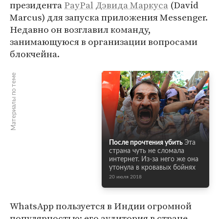
президента
PayPal
Дэвида Маркуса
(David
Marcus) для запуска приложения Messenger.
Недавно он возглавил команду,
занимающуюся в организации вопросами
блокчейна.
Материалы по теме
После прочтения убить
Эта
страна чуть не сломала
интернет. Из-за него же она
утонула в кровавых бойнях
20 июля 2018
WhatsApp пользуется в Индии огромной
популярностью: его аудитория в стране