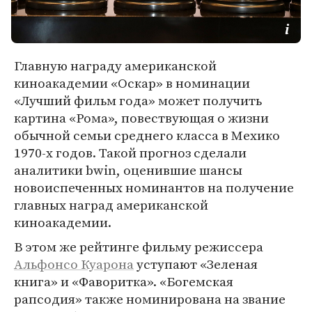
Главную награду американской
киноакадемии «Оскар» в номинации
«Лучший фильм года» может получить
картина «Рома», повествующая о жизни
обычной семьи среднего класса в Мехико
1970-х годов. Такой прогноз сделали
аналитики bwin, оценившие шансы
новоиспеченных номинантов на получение
главных наград американской
киноакадемии.
В этом же рейтинге фильму режиссера
Альфонсо Куарона
уступают «Зеленая
книга» и «Фаворитка». «Богемская
рапсодия» также номинирована на звание