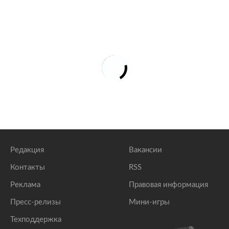
Редакция
Вакансии
Контакты
RSS
Реклама
Правовая информация
Пресс-релизы
Мини-игры
Техподдержка