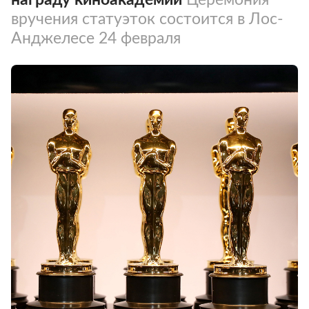
вручения статуэток состоится в Лос-
Анджелесе 24 февраля