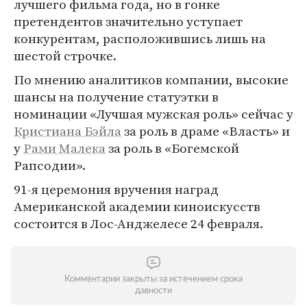
лучшего фильма года, но в гонке
претендентов значительно уступает
конкурентам, расположившись лишь на
шестой строчке.
По мнению аналитиков компании, высокие
шансы на получение статуэтки в
номинации «Лучшая мужская роль» сейчас у
Кристиана Бэйла
за роль в драме «Власть» и
у
Рами Малека
за роль в «Богемской
Рапсодии».
91-я церемония вручения наград
Американской академии киноискусств
состоится в Лос-Анджелесе 24 февраля.
Комментарии закрыты за истечением срока
давности