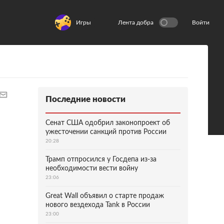
Игры
Лента добра
Войти
Последние новости
Сенат США одобрил законопроект об
ужесточении санкций против России
20:28
Трамп отпросился у Госдепа из-за
необходимости вести войну
23:06
Great Wall объявил о старте продаж
нового вездехода Tank в России
23:00