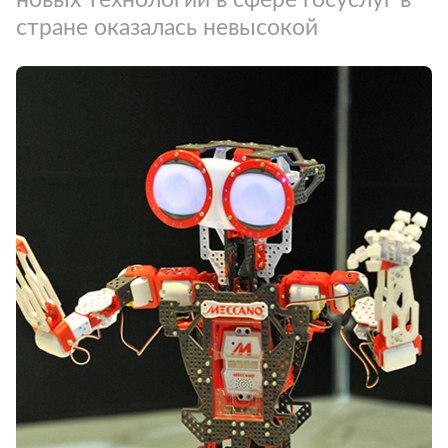
стране оказалась невысокой