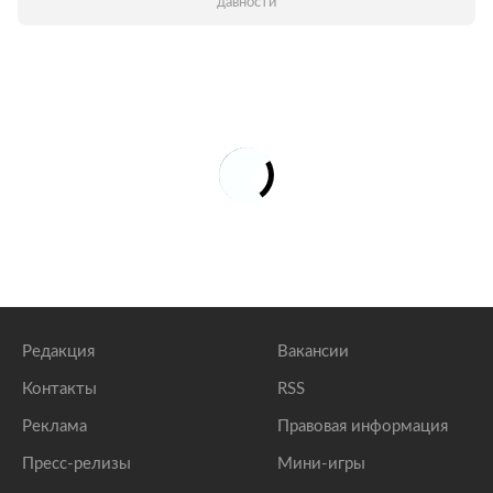
давности
Редакция
Вакансии
Контакты
RSS
Реклама
Правовая информация
Пресс-релизы
Мини-игры