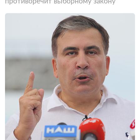
противоречит выборному закону