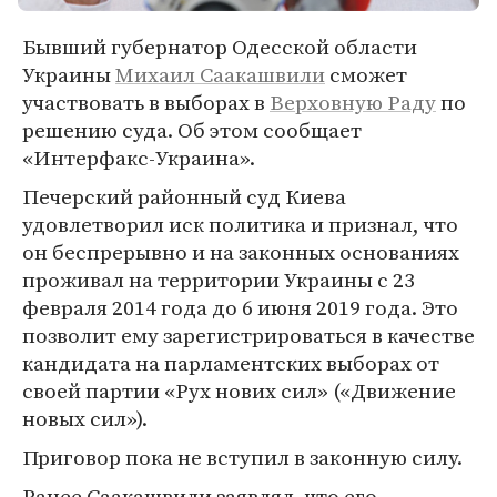
Бывший губернатор Одесской области
Украины
Михаил Саакашвили
сможет
участвовать в выборах в
Верховную Раду
по
решению суда. Об этом сообщает
«Интерфакс-Украина».
Печерский районный суд Киева
удовлетворил иск политика и признал, что
он беспрерывно и на законных основаниях
проживал на территории Украины с 23
февраля 2014 года до 6 июня 2019 года. Это
позволит ему зарегистрироваться в качестве
кандидата на парламентских выборах от
своей партии «Рух нових сил» («Движение
новых сил»).
Приговор пока не вступил в законную силу.
Ранее Саакашвили заявлял, что его