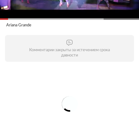
Ariana Grande
Комментарии закрыты за истечением срока
давности