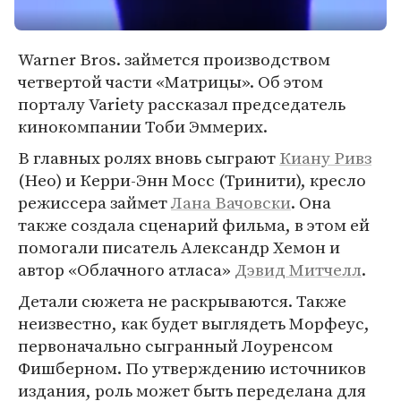
Warner Bros. займется производством
четвертой части «Матрицы». Об этом
порталу Variety рассказал председатель
кинокомпании Тоби Эммерих.
В главных ролях вновь сыграют
Киану Ривз
(Нео) и Керри-Энн Мосс (Тринити), кресло
режиссера займет
Лана Вачовски
. Она
также создала сценарий фильма, в этом ей
помогали писатель Александр Хемон и
автор «Облачного атласа»
Дэвид Митчелл
.
Детали сюжета не раскрываются. Также
неизвестно, как будет выглядеть Морфеус,
первоначально сыгранный Лоуренсом
Фишберном. По утверждению источников
издания, роль может быть переделана для