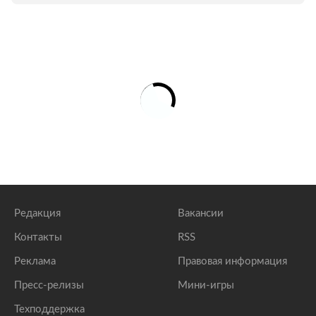
Редакция
Вакансии
Контакты
RSS
Реклама
Правовая информация
Пресс-релизы
Мини-игры
Техподдержка