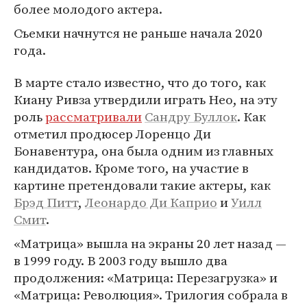
более молодого актера.
Съемки начнутся не раньше начала 2020
года.
В марте стало известно, что до того, как
Киану Ривза утвердили играть Нео, на эту
роль
рассматривали
Сандру Буллок
. Как
отметил продюсер Лоренцо Ди
Бонавентура, она была одним из главных
кандидатов. Кроме того, на участие в
картине претендовали такие актеры, как
Брэд Питт
,
Леонардо Ди Каприо
и
Уилл
Смит
.
«Матрица» вышла на экраны 20 лет назад —
в 1999 году. В 2003 году вышло два
продолжения: «Матрица: Перезагрузка» и
«Матрица: Революция». Трилогия собрала в