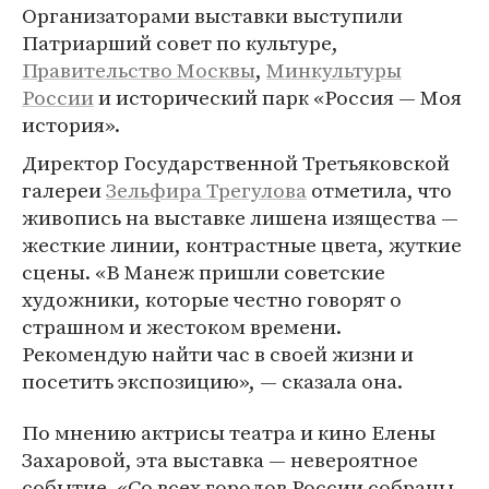
Организаторами выставки выступили
Патриарший совет по культуре,
Правительство Москвы
,
Минкультуры
России
и исторический парк «Россия — Моя
история».
Директор Государственной Третьяковской
галереи
Зельфира Трегулова
отметила, что
живопись на выставке лишена изящества —
жесткие линии, контрастные цвета, жуткие
сцены. «В Манеж пришли советские
художники, которые честно говорят о
страшном и жестоком времени.
Рекомендую найти час в своей жизни и
посетить экспозицию», — сказала она.
По мнению актрисы театра и кино Елены
Захаровой, эта выставка — невероятное
событие. «Со всех городов России собраны