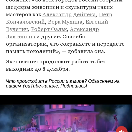
шедевры живописи и скульптуры таких
мастеров как
Александр Дейнека
,
Петр
Кончаловский
,
Вера Мухина
,
Евгений
Вучетич
,
Роберт Фальк
,
Александр
Лактионов
и другие. Спасибо
организаторам, что сохраняете и передаете
память поколений», — добавила она.
Экспозиция продолжит работать без
выходных до 8 декабря.
Что происходит в России и в мире? Объясняем на
нашем
YouTube-канале
. Подпишись!