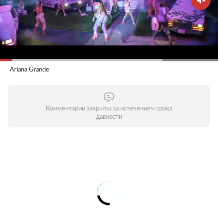
Ariana Grande
Комментарии закрыты за истечением срока
давности