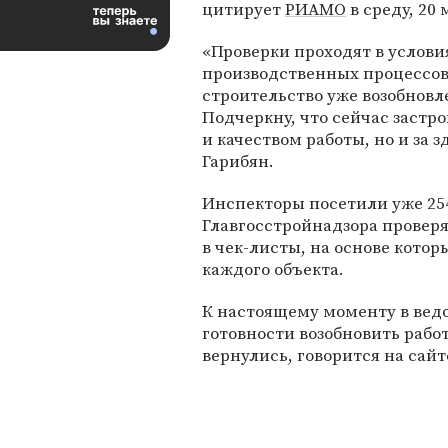
цитирует
РИАМО
в среду, 20 
«Проверки проходят в услови
производственных процессов
строительство уже возобновл
Подчеркну, что сейчас застр
и качеством работы, но и за 
Гарибян.
Инспекторы посетили уже 254
Главгосстройнадзора проверя
в чек-листы, на основе кото
каждого объекта.
К настоящему моменту в вед
готовности возобновить рабо
вернулись, говорится на сайт