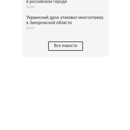
в российском городе
22:26
Украинский дрон атаковал многоэтажку
в Запорожской области
22:22
Все новости