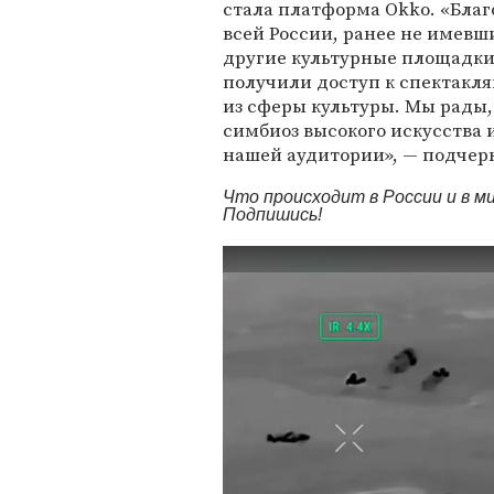
стала платформа Okko. «Благ
всей России, ранее не имевш
другие культурные площадки
получили доступ к спектакл
из сферы культуры. Мы рады
симбиоз высокого искусства
нашей аудитории», — подчерк
Что происходит в России и в 
Подпишись!