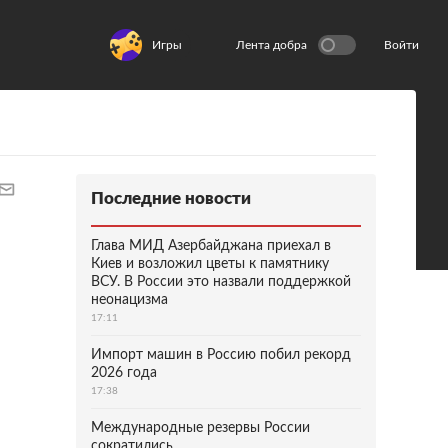
Игры
Лента добра
Войти
Последние новости
Глава МИД Азербайджана приехал в
Киев и возложил цветы к памятнику
ВСУ. В России это назвали поддержкой
неонацизма
17:11
Импорт машин в Россию побил рекорд
2026 года
17:38
Международные резервы России
сократились