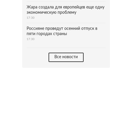
Жара создала для европейцев еще одну
экономическую проблему
17:30
Россияне проведут осенний отпуск в
пяти городах страны
17:30
Все новости