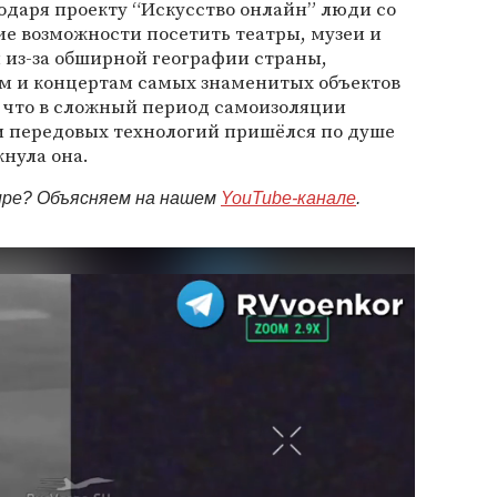
одаря проекту “Искусство онлайн” люди со
ие возможности посетить театры, музеи и
 из-за обширной географии страны,
ям и концертам самых знаменитых объектов
, что в сложный период самоизоляции
 и передовых технологий пришёлся по душе
нула она.
мире? Объясняем на нашем
YouTube-канале
.