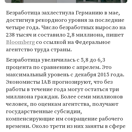
Безработица захлестнула Германию в мае,
достигнув рекордного уровня за последние
четыре года. Число безработных выросло на
238 тысяч и составило 2,8 миллиона, пишет
Bloomberg
со ссылкой на Федеральное
агентство труда страны.
Безработица увеличилась с 5,8 до 6,3
процента по сравнению с апрелем. Это
максимальный уровень с декабря 2015 года.
Экономисты IAB прогнозируют, что без
работы в течение года могут остаться три
миллиона граждан. Более семи миллионов
человек, по оценкам агентства, получают
государственные субсидии,
компенсирующие им сокращение рабочего
времени. Около трети из них заняты в сфере