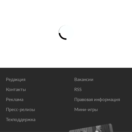
Редакция
Вакансии
Контакты
RSS
Реклама
Правовая информация
Пресс-релизы
Мини-игры
Техподдержка