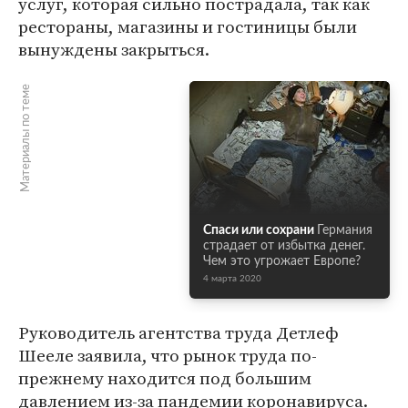
услуг, которая сильно пострадала, так как
рестораны, магазины и гостиницы были
вынуждены закрыться.
Материалы по теме
Спаси или сохрани
Германия
страдает от избытка денег.
Чем это угрожает Европе?
4 марта 2020
Руководитель агентства труда Детлеф
Шееле заявила, что рынок труда по-
прежнему находится под большим
давлением из-за пандемии коронавируса.