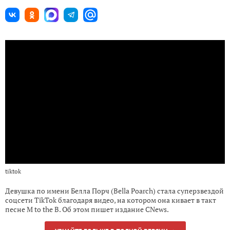
tiktok
Девушка по имени Белла Порч (Bella Poarch) стала суперзвездой
соцсети TikTok благодаря видео, на котором она кивает в такт
песне M to the B. Об этом пишет издание CNews.