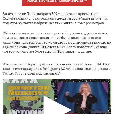
УЗНАЙТЕ БОЛЬШЕ В ПОЛНОЙ ВЕРСИИ ➞
Видео, снятое Порч, набрало 305 миллионов просмотров.
Схожие ролики, на которых она делает простейшие движения
под музыку, также набрали десятки миллионов просмотров.
CNews
отмечает, что стать популярной девушке удалось менее
чем за месяц: в конце июля на нее были подписаны около
миллиона человек, сейчас же число ее подписчиков выросло до
14,6 миллиона. Движения, сделавшие Беллу известной, сейчас
повторяют многие блогеры с TikTok, пишет издание.
Известно, что Порч служила в Военно-морских силах США. Она
также ведет аккаунты в Instagram (1,8 миллиона подписчиков) и
Twitter (14,2 тысячи подписчиков).