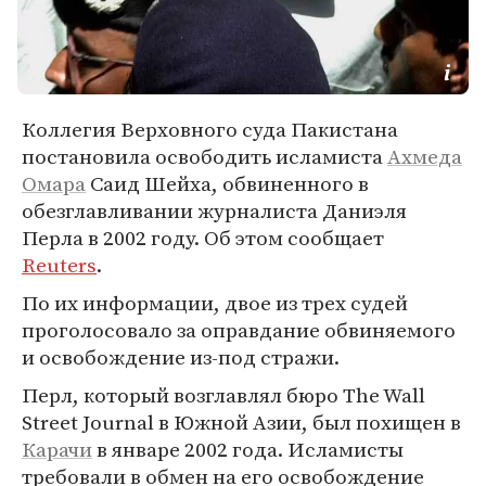
Коллегия Верховного суда Пакистана
постановила освободить исламиста
Ахмеда
Омара
Саид Шейха, обвиненного в
обезглавливании журналиста Даниэля
Перла в 2002 году. Об этом сообщает
Reuters
.
По их информации, двое из трех судей
проголосовало за оправдание обвиняемого
и освобождение из-под стражи.
Перл, который возглавлял бюро The Wall
Street Journal в Южной Азии, был похищен в
Карачи
в январе 2002 года. Исламисты
требовали в обмен на его освобождение