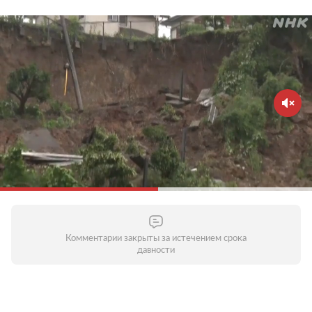
Комментарии закрыты за истечением срока
давности