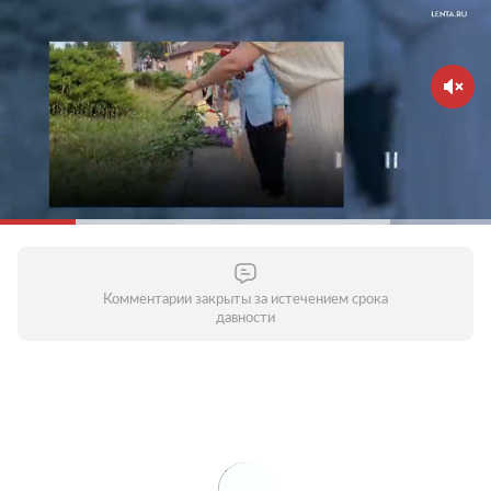
Комментарии закрыты за истечением срока
давности