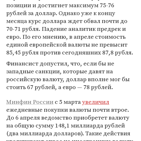
позиции и достигнет максимум 75-76
рублей за доллар. Однако уже к концу
месяца курс доллара ждет обвал почти до
70-71 рубля. Падение аналитик предрек и
евро. По его мнению, в апреле стоимость
единой европейской валюты не превысит
85,45 рубля против сегодняшних 87,8 рубля.
Финансист допустил, что, если бы не
западные санкции, которые давят на
российскую валюту, доллар вполне мог бы
стоить 67 рублей, а евро — 78 рублей.
Минфин России
с 5 марта
увеличил
ежедневные покупки валюты почти втрое.
До 6 апреля ведомство приобретет валюту
на общую сумму 148,1 миллиарда рублей
(два миллиарда долларов). Такие действия