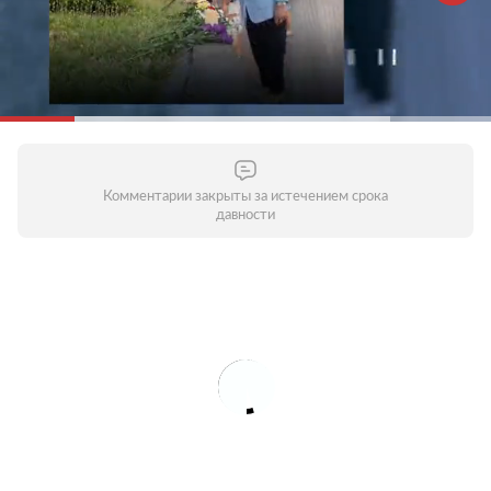
Комментарии закрыты за истечением срока
давности