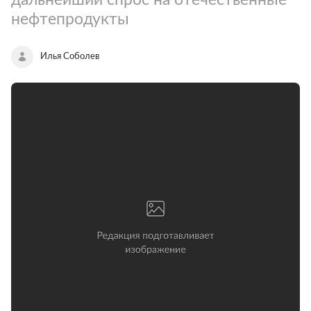
нефтепродукты
Илья Соболев