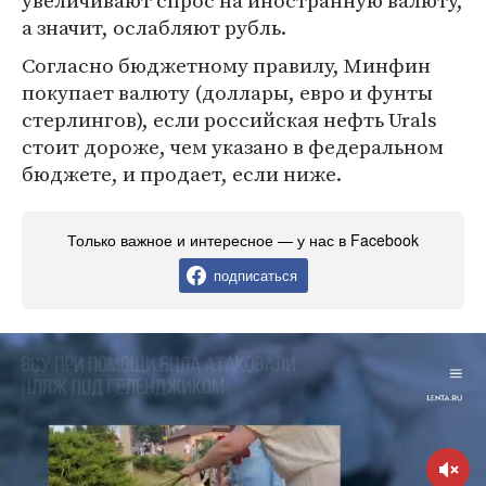
увеличивают спрос на иностранную валюту,
а значит, ослабляют рубль.
Согласно бюджетному правилу, Минфин
покупает валюту (доллары, евро и фунты
стерлингов), если российская нефть Urals
стоит дороже, чем указано в федеральном
бюджете, и продает, если ниже.
Только важное и интересное — у нас в Facebook
подписаться