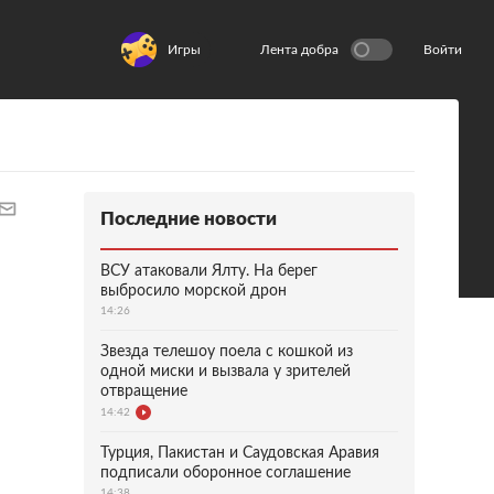
Игры
Лента добра
Войти
Последние новости
ВСУ атаковали Ялту. На берег
выбросило морской дрон
14:26
Звезда телешоу поела с кошкой из
одной миски и вызвала у зрителей
отвращение
14:42
Турция, Пакистан и Саудовская Аравия
подписали оборонное соглашение
14:38