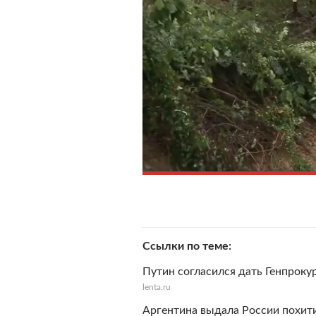
Ссылки по теме
Путин согласился дать Генпроку
lenta.ru
Аргентина выдала России похит