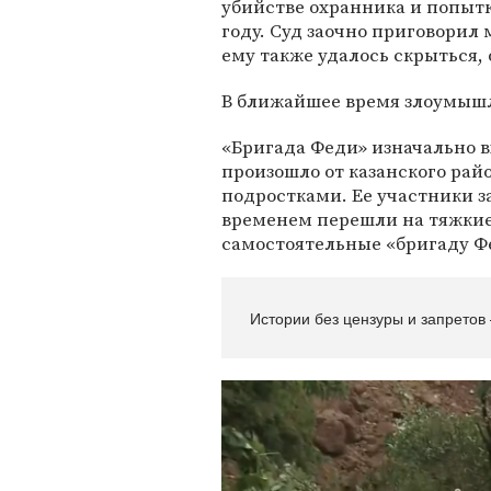
убийстве охранника и попыт
году. Суд заочно приговорил
ему также удалось скрыться, 
В ближайшее время злоумыш
«Бригада Феди» изначально в
произошло от казанского райо
подростками. Ее участники 
временем перешли на тяжкие
самостоятельные «бригаду Фе
Истории без цензуры и запретов