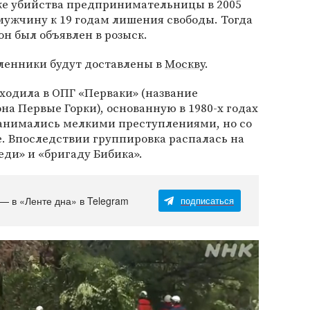
ке убийства предпринимательницы в 2005
 мужчину к 19 годам лишения свободы. Тогда
он был объявлен в розыск.
ленники будут доставлены в
Москву
.
ходила в ОПГ «Перваки» (название
на Первые Горки), основанную в 1980-х годах
занимались мелкими преступлениями, но со
. Впоследствии группировка распалась на
ди» и «бригаду Бибика».
 — в «Ленте дна» в Telegram
подписаться