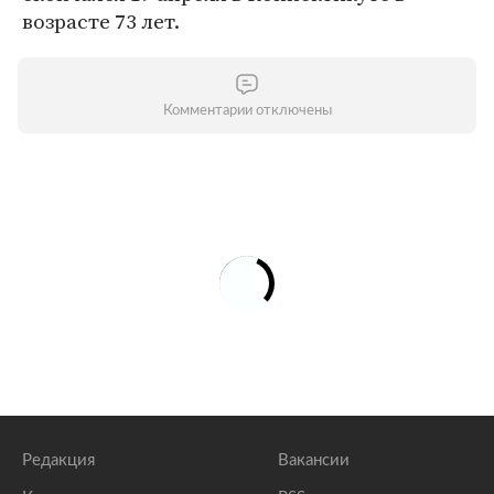
возрасте 73 лет.
Комментарии отключены
Редакция
Вакансии