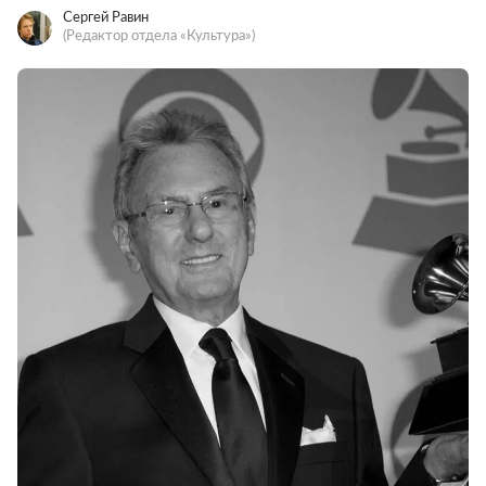
Сергей Равин
(Редактор отдела «Культура»)