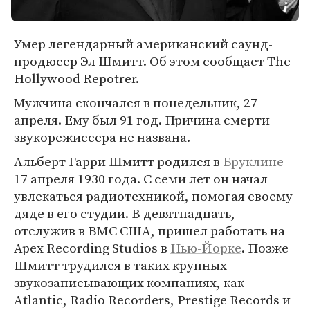
Умер легендарный американский саунд-
продюсер Эл Шмитт. Об этом сообщает The
Hollywood Repotrer.
Мужчина скончался в понедельник, 27
апреля. Ему был 91 год. Причина смерти
звукорежиссера не названа.
Альберт Гарри Шмитт родился в
Бруклине
17 апреля 1930 года. С семи лет он начал
увлекаться радиотехникой, помогая своему
дяде в его студии. В девятнадцать,
отслужив в ВМС США, пришел работать на
Apex Recording Studios в
Нью-Йорке
. Позже
Шмитт трудился в таких крупных
звукозаписывающих компаниях, как
Atlantic, Radio Recorders, Prestige Records и