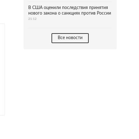
В США оценили последствия принятия
нового закона о санкциях против России
21:12
Все новости