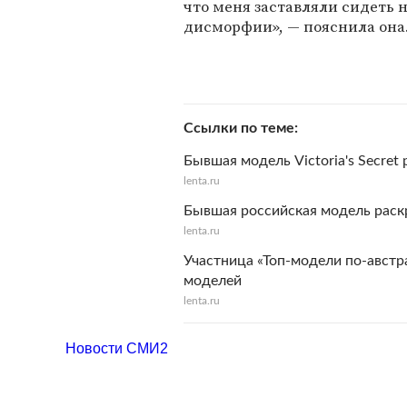
что меня заставляли сидеть н
дисморфии», — пояснила она
Ссылки по теме
Бывшая модель Victoria's Secre
lenta.ru
Бывшая российская модель раск
lenta.ru
Участница «Топ-модели по-авст
моделей
lenta.ru
Новости СМИ2