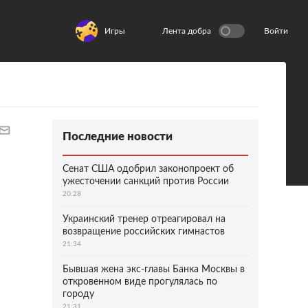
Игры
Лента добра
Войти
Последние новости
Сенат США одобрил законопроект об
ужесточении санкций против России
20:28
Украинский тренер отреагировал на
возвращение российских гимнастов
21:34
Бывшая жена экс-главы Банка Москвы в
откровенном виде прогулялась по
городу
21:31