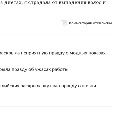
а диетах, я страдала от выпадения волос и
.
Комментарии отключены
t раскрыла неприятную правду о модных показах
рыла правду об ужасах работы
ралийски» раскрыла жуткую правду о жизни