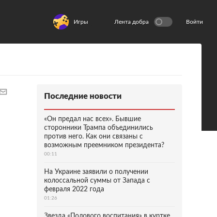
Игры
Лента добра
Войти
Последние новости
«Он предал нас всех». Бывшие
сторонники Трампа объединились
против него. Как они связаны с
возможным преемником президента?
00:11
На Украине заявили о получении
колоссальной суммы от Запада с
февраля 2022 года
01:26
Звезда «Полового воспитания» в куртке