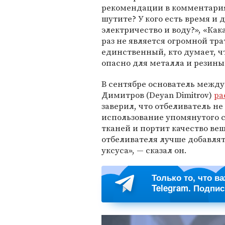
рекомендации в комментариях
шутите? У кого есть время и 
электричество и воду?», «Как
раз не является огромной тра
единственный, кто думает, ч
опасно для металла и резины
В сентябре основатель межд
Димитров (Deyan Dimitrov)
ра
заверил, что отбеливатель не
использование упомянутого 
тканей и портит качество ве
отбеливателя лучше добавля
уксуса», — сказал он.
Только то, что в
Telegram. Подпи