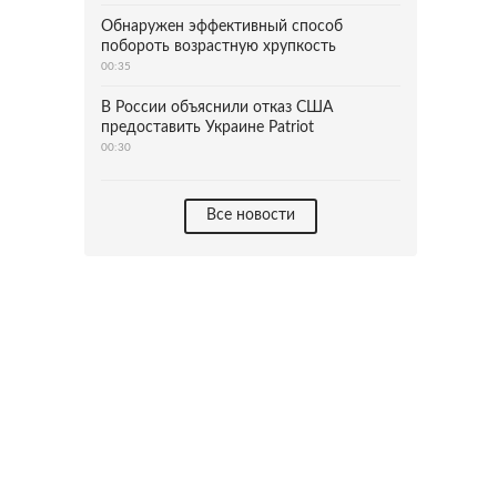
Обнаружен эффективный способ
побороть возрастную хрупкость
00:35
В России объяснили отказ США
предоставить Украине Patriot
00:30
Все новости