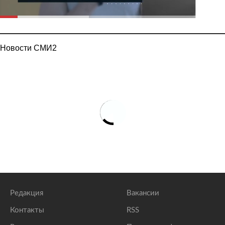
Новости СМИ2
Редакция
Вакансии
Контакты
RSS