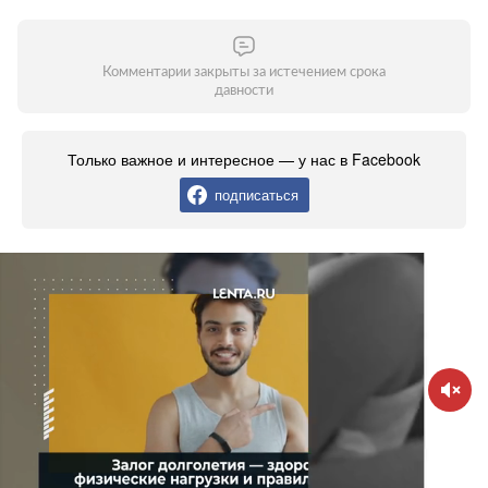
Комментарии закрыты за истечением срока
давности
Только важное и интересное — у нас в Facebook
подписаться