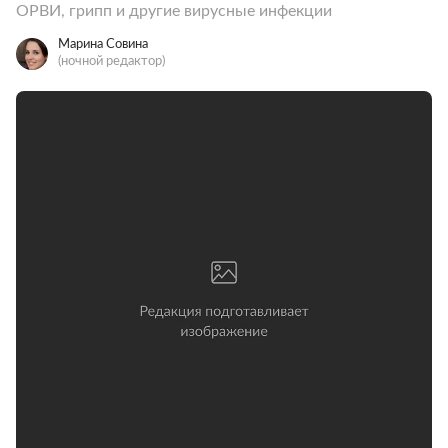
ОРВИ, грипп и другие вирусные инфекции
Марина Совина
(ночной редактор)