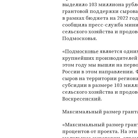
выделило 103 миллиона рубл
грантовой поддержки сырова
в рамках бюджета на 2022 год
сообщила пресс-служба мини
сельского хозяйства и продо
Подмосковья.
«
Подмосковье
является одни
крупнейших производителей 
этом году мы вышли на перво
России в этом направлении. 
сыров на территории регион
субсидии в размере 103 милл
сельского хозяйства и продо
Воскресенский
.
Максимальный размер гранта
«Максимальный размер грант
процентов от проекта. На эт