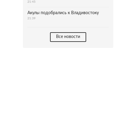
21:45
Акулы подобрались к Владивостоку
21:39
Все новости