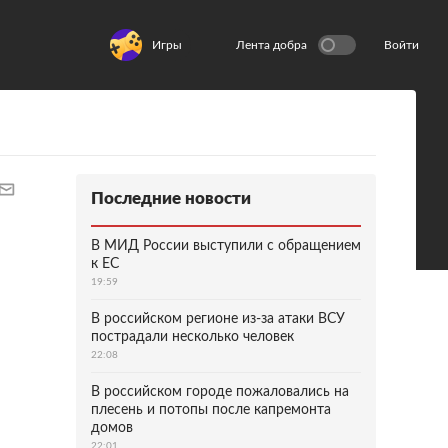
Игры
Лента добра
Войти
Последние новости
В МИД России выступили с обращением
к ЕС
19:59
В российском регионе из-за атаки ВСУ
пострадали несколько человек
22:08
В российском городе пожаловались на
плесень и потопы после капремонта
домов
22:01