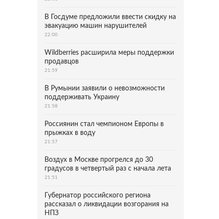
В Госдуме предложили ввести скидку на
эвакуацию машин нарушителей
22:00
Wildberries расширила меры поддержки
продавцов
21:59
В Румынии заявили о невозможности
поддерживать Украину
21:58
Россиянин стал чемпионом Европы в
прыжках в воду
21:57
Воздух в Москве прогрелся до 30
градусов в четвертый раз с начала лета
21:51
Губернатор российского региона
рассказал о ликвидации возгорания на
НПЗ