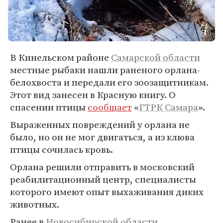
В Кинельском районе
Самарской области
местные рыбаки нашли раненого орлана-
белохвоста и передали его зоозащитникам.
Этот вид занесен в Красную книгу. О
спасении птицы
сообщает
«
ГТРК Самара
».
Выраженных повреждений у орлана не
было, но он не мог двигаться, а из клюва
птицы сочилась кровь.
Орлана решили отправить в московский
реабилитационный центр, специалисты
которого имеют опыт выхаживания диких
животных.
Ранее в
Новосибирской области