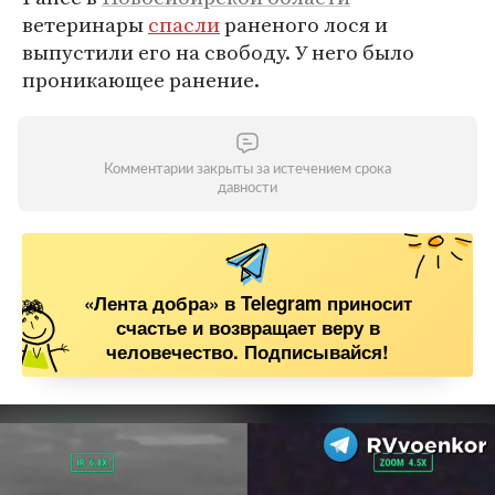
ветеринары
спасли
раненого лося и
выпустили его на свободу. У него было
проникающее ранение.
Комментарии закрыты за истечением срока
давности
«Лента добра» в Telegram приносит
счастье и возвращает веру в
человечество. Подписывайся!