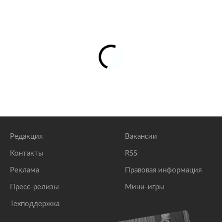
Редакция
Вакансии
Контакты
RSS
Реклама
Правовая информация
Пресс-релизы
Мини-игры
Техподдержка