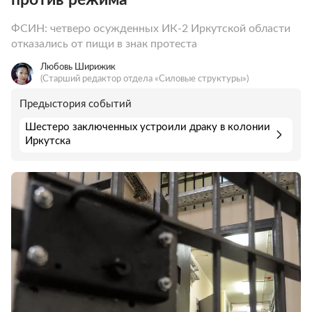
ФСИН: четверо осужденных ИК-2 Иркутской области
отказались от пищи в знак протеста
Любовь Ширижик
(Старший редактор отдела «Силовые структуры»)
Предыстория событий
Шестеро заключенных устроили драку в колонии
Иркутска