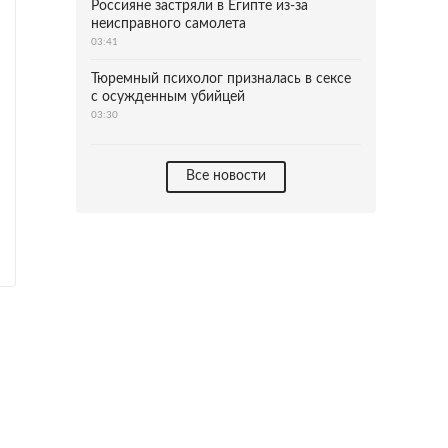
Россияне застряли в Египте из-за
неисправного самолета
03:41
Тюремный психолог призналась в сексе
с осужденным убийцей
03:30
Все новости