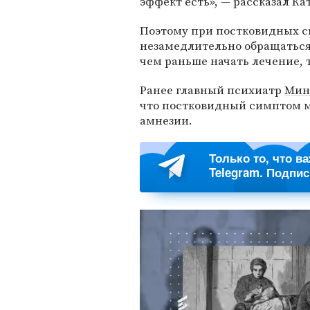
эффект есть», — рассказал Ка
Поэтому при постковидных с
незамедлительно обращаться 
чем раньше начать лечение, 
Ранее главный психиатр
Мин
что постковидный симптом м
амнезии.
Только то, что в
Telegram. Подпи