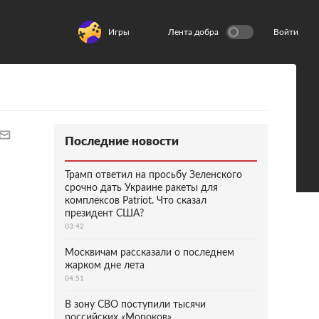
Игры
Лента добра
Войти
Последние новости
Трамп ответил на просьбу Зеленского
срочно дать Украине ракеты для
комплексов Patriot. Что сказал
президент США?
03:42
Москвичам рассказали о последнем
жарком дне лета
04:51
В зону СВО поступили тысячи
российских «Мороков»