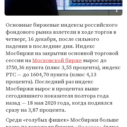
Основные биржевые индексы российского
фондового рынка взлетели в ходе торгов в
четверг, 16 декабря, после сильного
падения в последние дни. Индекс
Мосбиржи на закрытии основной торговой
сессии на
Московской бирже
вырос до
3750,36 пункта (плюс 3,55 процента), индекс
РТС — до 1604,70 пункта (плюс 4,13
процента). Последний раз индекс
Мосбиржи вырос в процентах выше
сегодняшнего показателя полтора года
назад — 18 мая 2020 года, когда поднялся
сразу на 3,87 процента.
Среди «голубых фишек» Мосбиржи больше
всего подорожали бумаги
«Яндекса»
(плюс