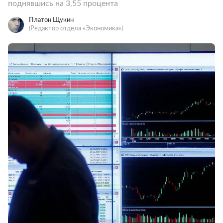
поднявшись на 3,55 процента
Платон Щукин
(Редактор отдела «Экономика»)