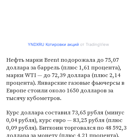
YNDXRU Котировки акций
от TradingView
Нефть марки Brent подорожала до 75,07
доллара за баррель (плюс 1,61 процента),
марки WTI — до 72,39 доллара (плюс 2,14
процента). Январские газовые фьючерсы в
Европе стоили около 1650 долларов за
тысячу кубометров.
Курс доллара составил 73,65 рубля (минус
0,04 рубля), курс евро — 83,25 рубля (плюс
0,09 рубля). Биткоин торговался по 48 592,3
доллара за монету (плюс 4,21 процента).