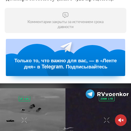
Комментарии закрыты за истечением срока
давности
Только то, что важно для вас, — в «Ленте
дня» в Telegram. Подписывайтесь