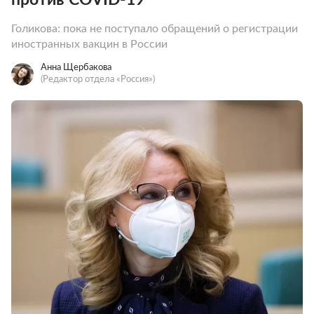
Голикова: пока не поступало обращений о регистрации
иностранных вакцин в России
Анна Щербакова
(Редактор отдела «Россия»)