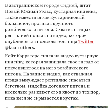
В австралийском
городе Сидней
, штат
Новый Южный Уэльс, кустарная индейка,
также известная как кустарниковый
большеног, прогнала крупного
ромбического питона. Схватка птицы с
рептилией попала на видео, которое
опубликовала пользовательница
Twitter
@kcarruthers.
Кейт Кэрратерс сняла на видео кустарную
индейку, которая защищала свое гнездо от
покусившегося на него ромбического
питона. На записи видно, как отважная
птица вынуждает рептилию спасаться
бегством. Индейка догоняет питона и
несколько раз клюет его в хвост до тех пор,
пока змея не скрывается в кустах.