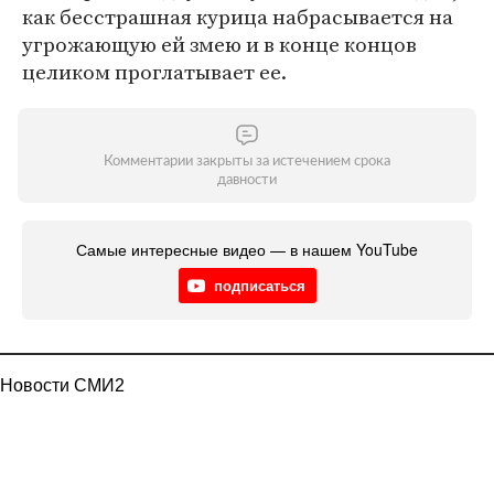
как бесстрашная курица набрасывается на
угрожающую ей змею и в конце концов
целиком проглатывает ее.
Комментарии закрыты за истечением срока
давности
Самые интересные видео — в нашем YouTube
подписаться
Новости СМИ2