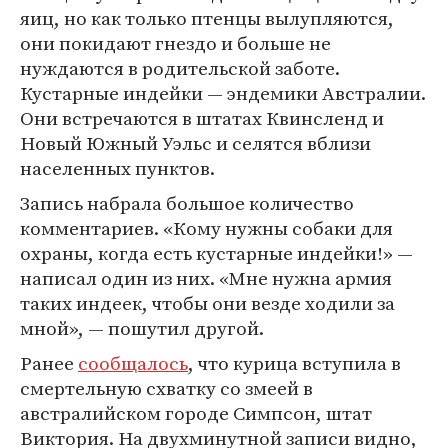
яиц, но как только птенцы вылупляются,
они покидают гнездо и больше не
нуждаются в родительской заботе.
Кустарные индейки — эндемики Австралии.
Они встречаются в штатах Квинсленд и
Новый Южный Уэльс и селятся вблизи
населенных пунктов.
Запись набрала большое количество
комментариев. «Кому нужны собаки для
охраны, когда есть кустарные индейки!» —
написал один из них. «Мне нужна армия
таких индеек, чтобы они везде ходили за
мной», — пошутил другой.
Ранее
сообщалось
, что курица вступила в
смертельную схватку со змеей в
австралийском городе Симпсон, штат
Виктория. На двухминутной записи видно,