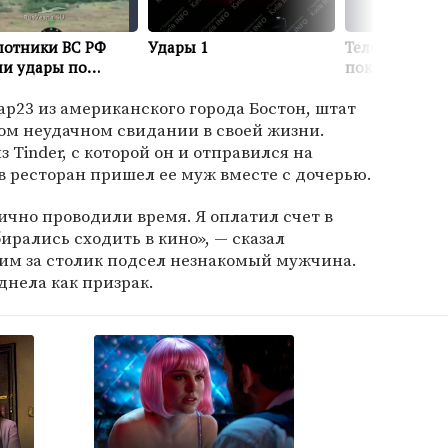
ap23 из американского города Бостон, штат
мом неудачном свидании в своей жизни.
 Tinder, с которой он и отправился на
в ресторан пришел ее муж вместе с дочерью.
чно проводили время. Я оплатил счет в
ирались сходить в кино», — сказал
им за столик подсел незнакомый мужчина.
днела как призрак.