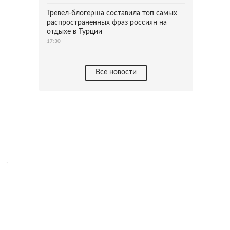
Тревел-блогерша составила топ самых
распространенных фраз россиян на
отдыхе в Турции
17:30
Все новости