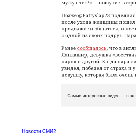
мужу счет?» — пошутил второ
Позже @Pattyslap23 поделилс
после ухода женщины пошел 
продолжили общаться, и посл
с одной из своих подруг. Пара
Ранее
сообщалось
, что в анг
Ланкашир, девушка «восстала
парня с другой. Когда пара с
увидел, побелел от страха и 
девушку, которая была очень
Самые интересные видео — в на
Новости СМИ2