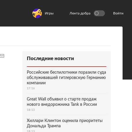
Игры
Лента добра
Войти
Последние новости
Российские беспилотники поразили суда
обслуживавшей гитлеровскую Германию
компании
17:16
Great Wall объявил о старте продаж
нового внедорожника Tank в России
18:13
Хиллари Клинтон оценила приоритеты
Дональда Трампа
18:13